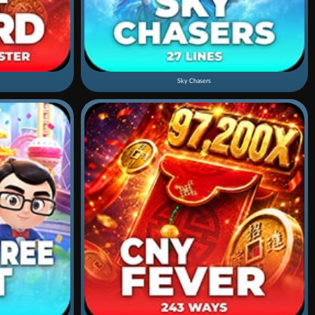
Sky Chasers