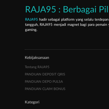
RAJA95 : Berbagai Pil
RAJA95
hadir sebagai platform yang selalu terdepa
tangguh, RAJA95 menjadi magnet bagi para pemain 
gaming.
Kebijaksanaan
Tentang RAJA95
PANDUAN DEPOSIT QRIS
PANDUAN DEPO PULSA
PANDUAN CLAIM BONUS
Kategori