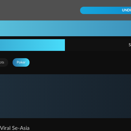
UND
S
ots
Poker
Viral Se-Asia