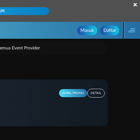
×
UH
Masuk
Daftar
emua Event Provider
AMBIL PROMO
DETAIL