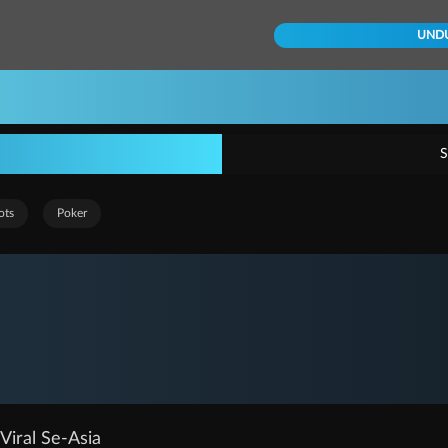
UND
S
ots
Poker
Viral Se-Asia