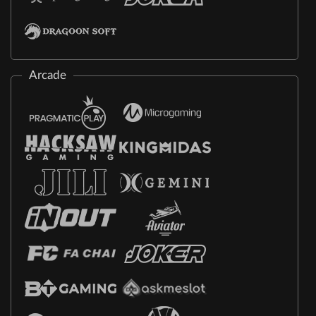
Arcade