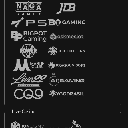
Live Casino