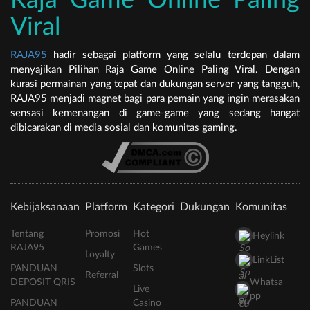
Raja Game Online Paling
Viral
RAJA95
hadir sebagai platform yang selalu terdepan dalam
menyajikan Pilihan Raja Game Online Paling Viral. Dengan
kurasi permainan yang tepat dan dukungan server yang tangguh,
RAJA95 menjadi magnet bagi para pemain yang ingin merasakan
sensasi kemenangan di game-game yang sedang hangat
dibicarakan di media sosial dan komunitas gaming.
Kebijaksanaan
Platform
Kategori
Dukungan
Komunitas
Tentang
Promosi
Hot
Heylink
RAJA95
Games
Loyalty
LinkList
PANDUAN
Slots
Referral
DEPOSIT QRIS
Whatsa
Live
pp
PANDUAN
Casino