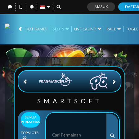
MASUK
DAFTAR
IDR
12,735,170,
HOT GAMES
SLOTS
LIVE CASINO
RACE
TOGEL
SMARTSOFT
SEMUA
PERMAINAN
TOP
SLOTS
20