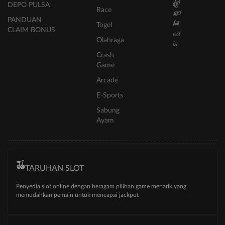
DEPO PULSA
Race
PANDUAN
Togel
CLAIM BONUS
Olahraga
Crash
Game
Arcade
E-Sports
Sabung
Ayam
TARUHAN SLOT
Penyedia slot online dengan beragam pilihan game menarik yang
memudahkan pemain untuk mencapai jackpot