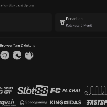
arikan tidak dapat diproses
Penarikan
Rata-rata 5 Menit
Browser Yang Didukung