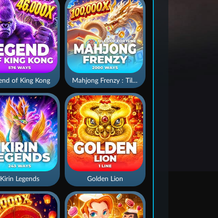
end of King Kong
Mahjong Frenzy : Tiles of Fortunes
Kirin Legends
Golden Lion