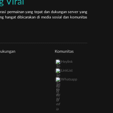
 Viral
urasi permainan yang tepat dan dukungan server yang
 hangat dibicarakan di media sosial dan komunitas
ukungan
Komunitas
Heylink
LinkList
Whatsapp