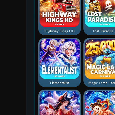
Highway Kings HD
Lost Paradise 
Elementalist
Magic Lamp Carn