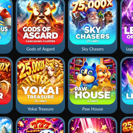
Gods of Asgard
Sky Chasers
Leg
Yokai Treasure
Paw House