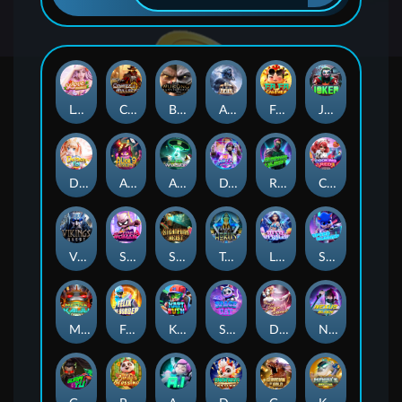
Love Paradise
Cowboy Bullseye
Black WuKong
AI OF ZEUS
Fa Fa Caishen
Joker
Demon Fox
Alice Dream
Alien Invasion
DJ Maxx
Robinhood Quest
Cooking Red
Viking Quest
Spider Woman
Steampunk Heist
Temple of Horus
Little Mermaid
Speed Runner
Mecha Kaiju
Felix The Robber
Kart Rush
Space Cat
Dance Dance Dance
Nexus Blade