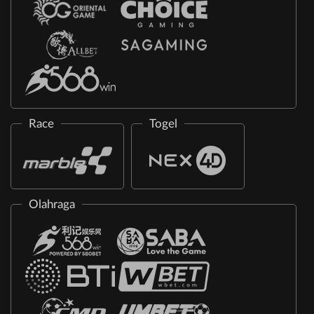
Race
Togel
Olahraga