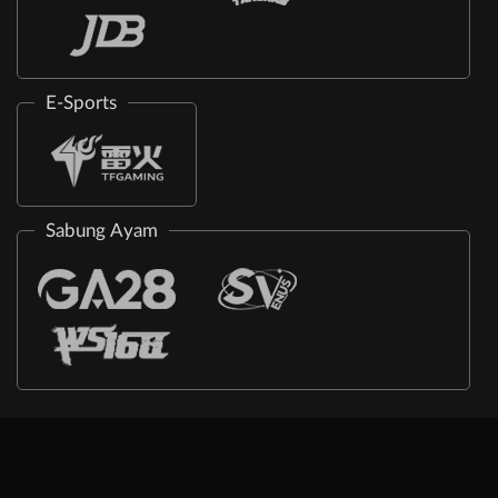
E-Sports
Sabung Ayam