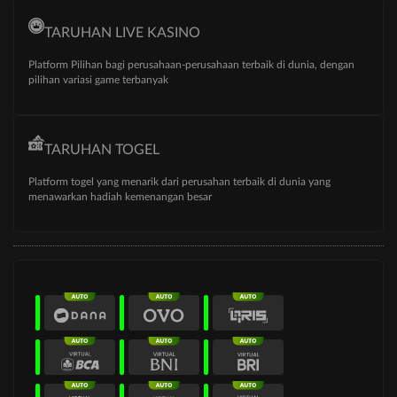
TARUHAN LIVE KASINO
Platform Pilihan bagi perusahaan-perusahaan terbaik di dunia, dengan
pilihan variasi game terbanyak
TARUHAN TOGEL
Platform togel yang menarik dari perusahan terbaik di dunia yang
menawarkan hadiah kemenangan besar