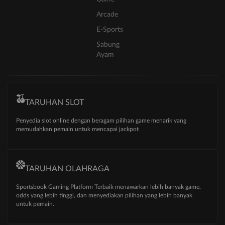
Arcade
E-Sports
Sabung
Ayam
TARUHAN SLOT
Penyedia slot online dengan beragam pilihan game menarik yang
memudahkan pemain untuk mencapai jackpot
TARUHAN OLAHRAGA
Sportsbook Gaming Platform Terbaik menawarkan lebih banyak game,
odds yang lebih tinggi, dan menyediakan pilihan yang lebih banyak
untuk pemain.