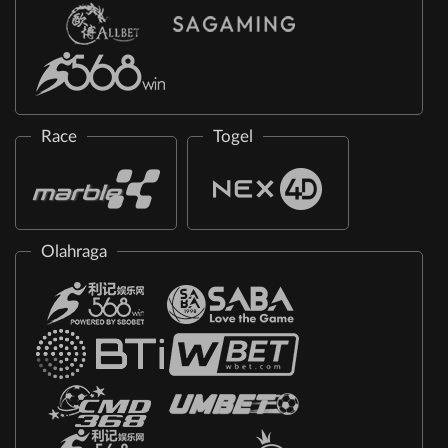
Race
Togel
Olahraga