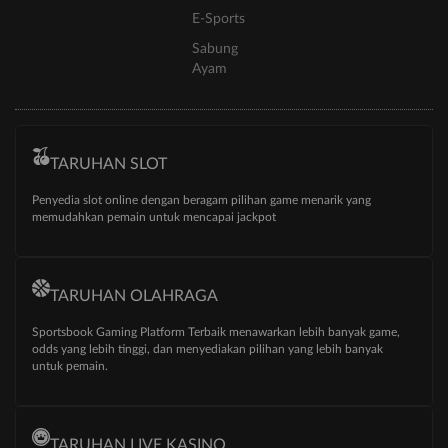
E-Sports
Sabung
Ayam
TARUHAN SLOT
Penyedia slot online dengan beragam pilihan game menarik yang
memudahkan pemain untuk mencapai jackpot
TARUHAN OLAHRAGA
Sportsbook Gaming Platform Terbaik menawarkan lebih banyak game,
odds yang lebih tinggi, dan menyediakan pilihan yang lebih banyak
untuk pemain.
TARUHAN LIVE KASINO