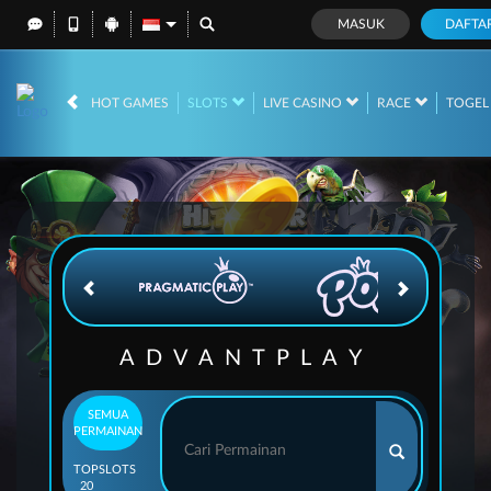
MASUK
DAFTA
IDR
12,687,200,
HOT GAMES
SLOTS
LIVE CASINO
RACE
TOGE
ADVANTPLAY
SEMUA
PERMAINAN
TOP
SLOTS
20