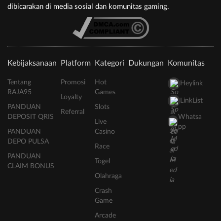
dibicarakan di media sosial dan komunitas gaming.
Kebijaksanaan
Platform
Kategori
Dukungan
Komunitas
Tentang
Promosi
Hot
Heylink
RAJA95
Games
Loyalty
LinkList
PANDUAN
Slots
Referral
DEPOSIT QRIS
Whatsa
Live
pp
PANDUAN
Casino
DEPO PULSA
Race
PANDUAN
Togel
CLAIM BONUS
Olahraga
Crash
Game
Arcade