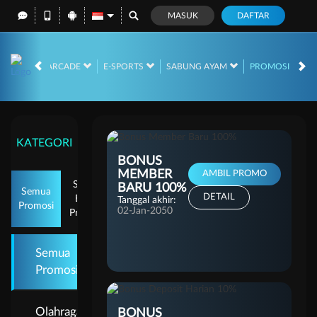
MASUK
DAFTAR
PROMOSI
 GAME
ARCADE
E-SPORTS
SABUNG AYAM
KATEGORI
BONUS
MEMBER
AMBIL PROMO
Semua
BARU 100%
Semua
DETAIL
Event
Tanggal akhir:
Promosi
02-Jan-2050
Provider
Semua
Promosi
Olahraga
BONUS