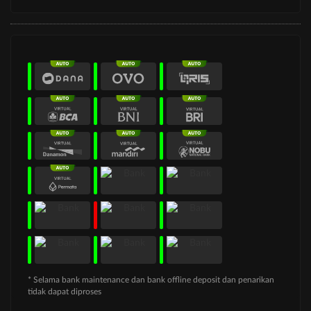
* Selama bank maintenance dan bank offline deposit dan penarikan
tidak dapat diproses