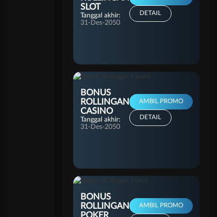
SLOT
DETAIL
Tanggal akhir:
31-Des-2050
BONUS
ROLLINGAN
AMBIL PROMO
CASINO
DETAIL
Tanggal akhir:
31-Des-2050
BONUS
ROLLINGAN
AMBIL PROMO
POKER