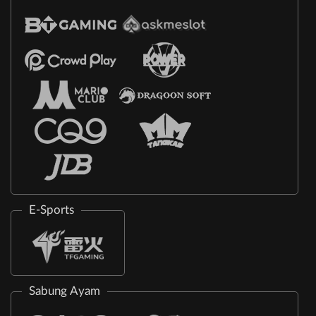
E-Sports
Sabung Ayam