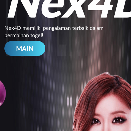
Nex4
Nex4D memiliki pengalaman terbaik dalam
permainan togel!
MAIN