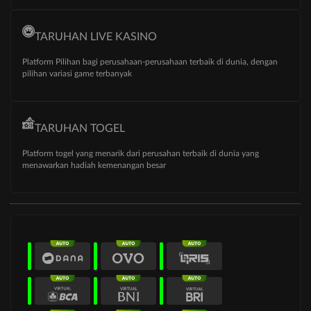
TARUHAN LIVE KASINO
Platform Pilihan bagi perusahaan-perusahaan terbaik di dunia, dengan
pilihan variasi game terbanyak
TARUHAN TOGEL
Platform togel yang menarik dari perusahan terbaik di dunia yang
menawarkan hadiah kemenangan besar