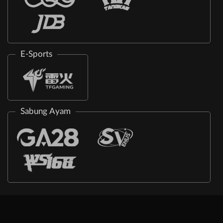
E-Sports
Sabung Ayam