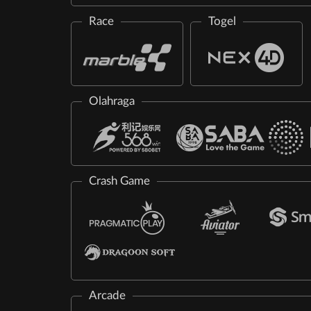
Race
Togel
Olahraga
Crash Game
Arcade