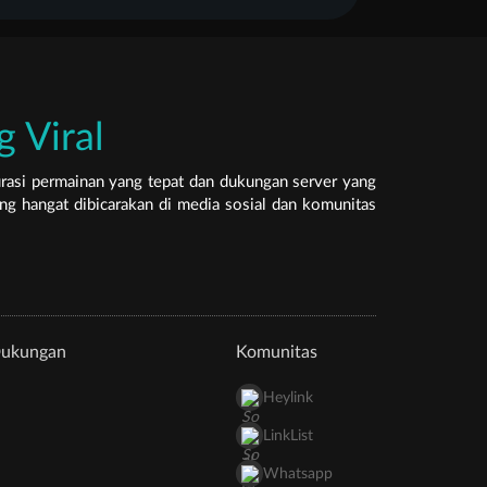
 Viral
urasi permainan yang tepat dan dukungan server yang
 hangat dibicarakan di media sosial dan komunitas
ukungan
Komunitas
Heylink
LinkList
Whatsapp