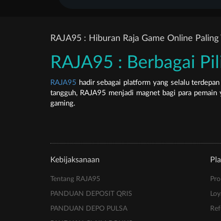
RAJA95 : Hiburan Raja Game Online Paling 
RAJA95 : Berbagai Pil
RAJA95
hadir sebagai platform yang selalu terdepa
tangguh, RAJA95 menjadi magnet bagi para pemain 
gaming.
Kebijaksanaan
Pl
Tentang RAJA95
Pro
PANDUAN DEPOSIT QRIS
Loy
PANDUAN DEPO PULSA
Ref