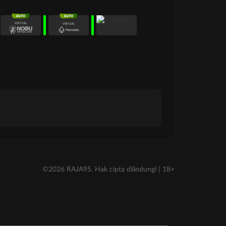
©2026 RAJA95. Hak cipta dilindungi | 18+