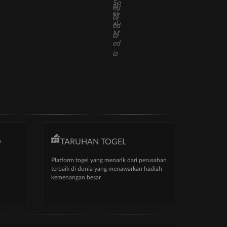
O
TARUHAN TOGEL
Platform togel yang menarik dari perusahan
terbaik di dunia yang menawarkan hadiah
kemenangan besar