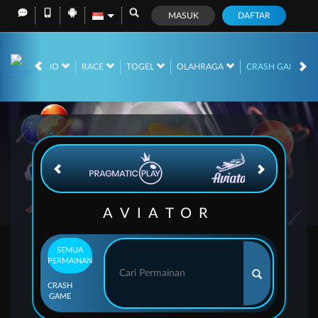
MASUK
DAFTAR
LIVE CASINO
RACE
TOGEL
OLAHRAGA
CRASH GAME
AVIATOR
SEMUA
PERMAINAN
CRASH
GAME