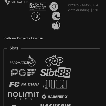
©2026 RAJA95. Hak
cipta dilindungi | 18+
Platform Penyedia Layanan
Slots