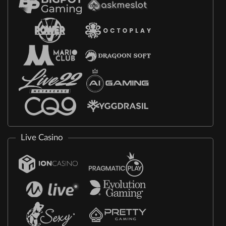
Live Casino