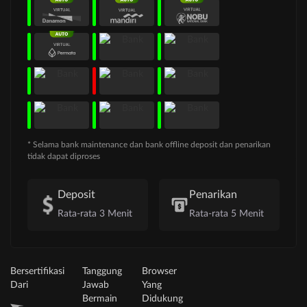
* Selama bank maintenance dan bank offline deposit dan penarikan
tidak dapat diproses
Deposit
Penarikan
Rata-rata 3 Menit
Rata-rata 5 Menit
Bersertifikasi
Tanggung
Browser
Dari
Jawab
Yang
Bermain
Didukung