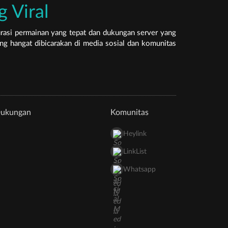
 Viral
urasi permainan yang tepat dan dukungan server yang
 hangat dibicarakan di media sosial dan komunitas
ukungan
Komunitas
Heylink
LinkList
Whatsapp