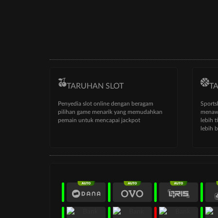
TARUHAN SLOT
T
Penyedia slot online dengan beragam
Sports
pilihan game menarik yang memudahkan
menawa
pemain untuk mencapai jackpot
lebih 
lebih 