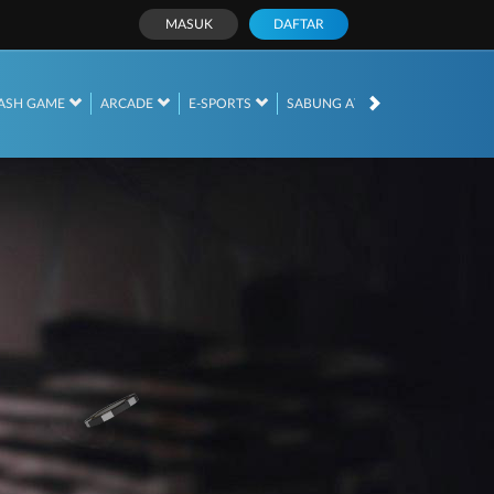
MASUK
DAFTAR
PROMOSI
ASH GAME
ARCADE
E-SPORTS
SABUNG AYAM