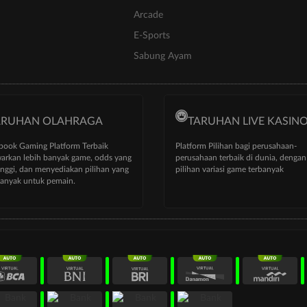
Arcade
E-Sports
Sabung Ayam
ARUHAN OLAHRAGA
TARUHAN LIVE KASIN
book Gaming Platform Terbaik
Platform Pilihan bagi perusahaan-
rkan lebih banyak game, odds yang
perusahaan terbaik di dunia, dengan
tinggi, dan menyediakan pilihan yang
pilihan variasi game terbanyak
banyak untuk pemain.