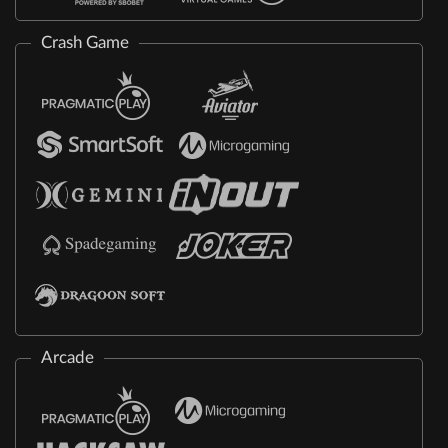
Crash Game
Arcade