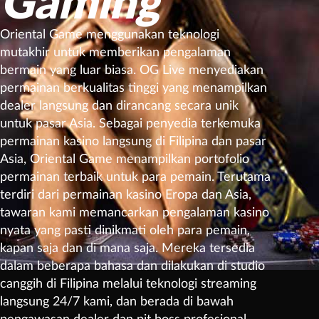
Gaming
Oriental Game menggunakan teknologi
mutakhir untuk memberikan pengalaman
bermain yang luar biasa. OG Live menyediakan
permainan berkualitas tinggi yang menampilkan
dealer langsung dan dirancang secara unik
untuk pasar Asia. Sebagai penyedia terkemuka
permainan kasino langsung di Filipina dan pasar
Asia, Oriental Game menampilkan portofolio
permainan terbaik untuk para pemain. Terutama
terdiri dari permainan kasino Eropa dan Asia,
tawaran kami memancarkan pengalaman kasino
nyata yang pasti dinikmati oleh para pemain,
kapan saja dan di mana saja. Mereka tersedia
dalam beberapa bahasa dan dilakukan di studio
canggih di Filipina melalui teknologi streaming
langsung 24/7 kami, dan berada di bawah