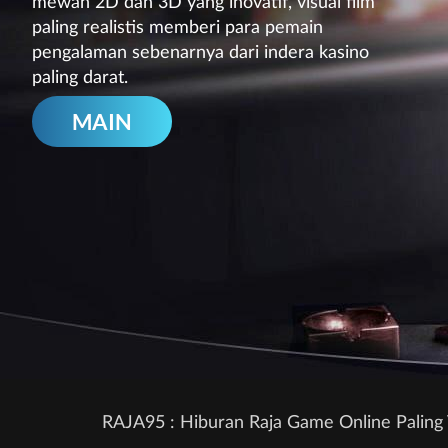
mewah 2D dan 3D yang inovatif, visual film
paling realistis memberi para pemain
pengalaman sebenarnya dari indera kasino
paling darat.
MAIN
RAJA95 : Hiburan Raja Game Online Paling 