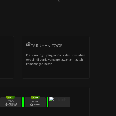
O
TARUHAN TOGEL
Platform togel yang menarik dari perusahan
terbaik di dunia yang menawarkan hadiah
kemenangan besar