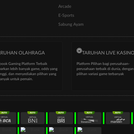
Arcade
E-Sports
Sabung Ayam
ARUHAN OLAHRAGA
TARUHAN LIVE KASIN
book Gaming Platform Terbaik
Platform Pilihan bagi perusahaan-
rkan lebih banyak game, odds yang
perusahaan terbaik di dunia, dengan
tinggi, dan menyediakan pilihan yang
pilihan variasi game terbanyak
banyak untuk pemain.