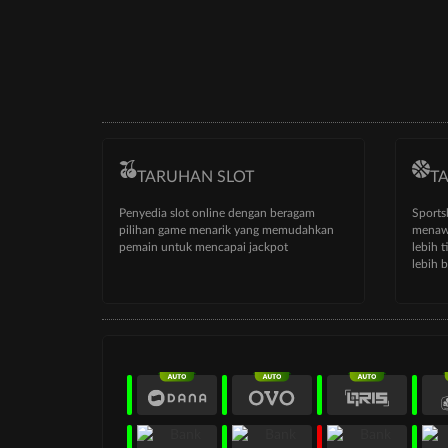
TARUHAN SLOT
T
Penyedia slot online dengan beragam
Sports
pilihan game menarik yang memudahkan
menawa
pemain untuk mencapai jackpot
lebih 
lebih 