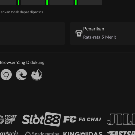
arikan tidak dapat diproses
Penarikan
Rata-rata 5 Menit
Browser Yang Didukung