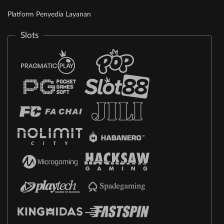
Platform Penyedia Layanan
Slots