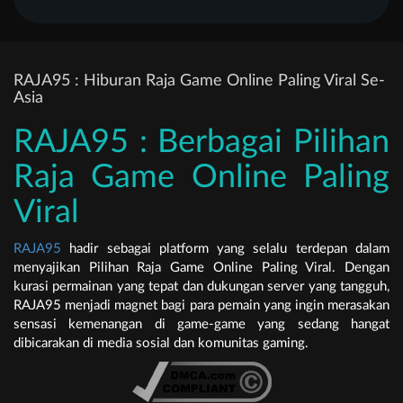
RAJA95 : Hiburan Raja Game Online Paling Viral Se-
Asia
RAJA95 : Berbagai Pilihan
Raja Game Online Paling
Viral
RAJA95
hadir sebagai platform yang selalu terdepan dalam
menyajikan Pilihan Raja Game Online Paling Viral. Dengan
kurasi permainan yang tepat dan dukungan server yang tangguh,
RAJA95 menjadi magnet bagi para pemain yang ingin merasakan
sensasi kemenangan di game-game yang sedang hangat
dibicarakan di media sosial dan komunitas gaming.