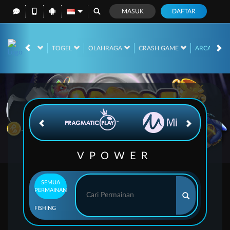
MASUK
DAFTAR
NO
RACE
TOGEL
OLAHRAGA
CRASH GAME
ARCADE
VPOWER
SEMUA
PERMAINAN
FISHING