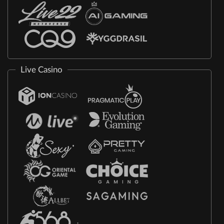
Live Casino